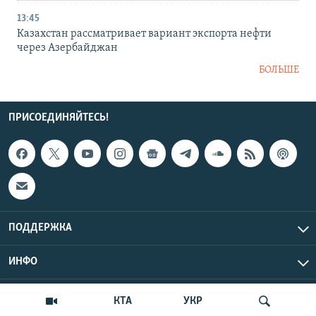
13:45
Казахстан рассматривает вариант экспорта нефти
через Азербайджан
БОЛЬШЕ
ПРИСОЕДИНЯЙТЕСЬ!
ПОДДЕРЖКА
ИНФО
UTC+3
Copyright Крым.Реалии, 2026 | Все права защищены.
КТА
УКР