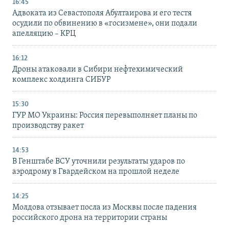
16:45
Адвоката из Севастополя Абултаирова и его тестя
осудили по обвинению в «госизмене», они подали
апелляцию – КРЦ
16:12
Дроны атаковали в Сибири нефтехимический
комплекс холдинга СИБУР
15:30
ГУР МО Украины: Россия перевыполняет планы по
производству ракет
14:53
В Генштабе ВСУ уточнили результаты ударов по
аэродрому в Гвардейском на прошлой неделе
14:25
Молдова отзывает посла из Москвы после падения
российского дрона на территории страны