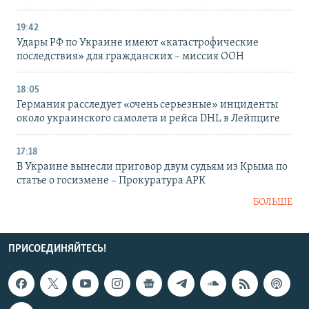
19:42
Удары РФ по Украине имеют «катастрофические
последствия» для гражданских – миссия ООН
18:05
Германия расследует «очень серьезные» инциденты
около украинского самолета и рейса DHL в Лейпциге
17:18
В Украине вынесли приговор двум судьям из Крыма по
статье о госизмене – Прокуратура АРК
БОЛЬШЕ
ПРИСОЕДИНЯЙТЕСЬ!