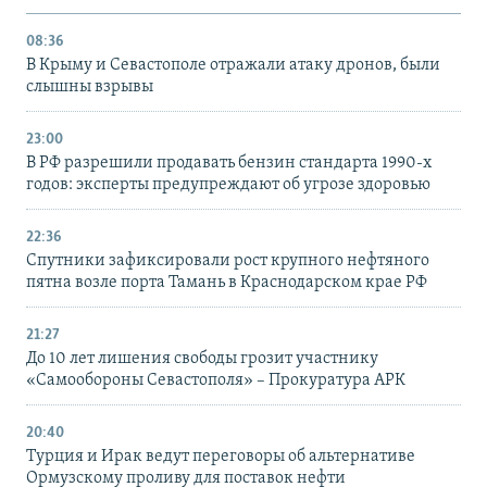
08:36
В Крыму и Севастополе отражали атаку дронов, были
слышны взрывы
23:00
В РФ разрешили продавать бензин стандарта 1990-х
годов: эксперты предупреждают об угрозе здоровью
22:36
Спутники зафиксировали рост крупного нефтяного
пятна возле порта Тамань в Краснодарском крае РФ
21:27
До 10 лет лишения свободы грозит участнику
«Самообороны Севастополя» – Прокуратура АРК
20:40
Турция и Ирак ведут переговоры об альтернативе
Ормузскому проливу для поставок нефти