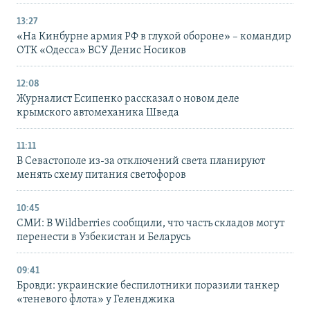
13:27
«На Кинбурне армия РФ в глухой обороне» – командир
ОТК «Одесса» ВСУ Денис Носиков
12:08
Журналист Есипенко рассказал о новом деле
крымского автомеханика Шведа
11:11
В Севастополе из-за отключений света планируют
менять схему питания светофоров
10:45
СМИ: В Wildberries сообщили, что часть складов могут
перенести в Узбекистан и Беларусь
09:41
Бровди: украинские беспилотники поразили танкер
«теневого флота» у Геленджика