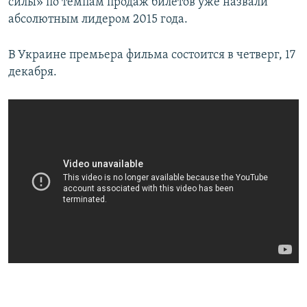
силы» по темпам продаж билетов уже назвали
абсолютным лидером 2015 года.
В Украине премьера фильма состоится в четверг, 17
декабря.