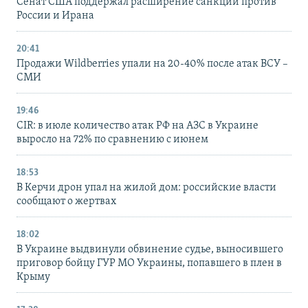
Сенат США поддержал расширение санкций против
России и Ирана
20:41
Продажи Wildberries упали на 20-40% после атак ВСУ –
СМИ
19:46
CIR: в июле количество атак РФ на АЗС в Украине
выросло на 72% по сравнению с июнем
18:53
В Керчи дрон упал на жилой дом: российские власти
сообщают о жертвах
18:02
В Украине выдвинули обвинение судье, выносившего
приговор бойцу ГУР МО Украины, попавшего в плен в
Крыму