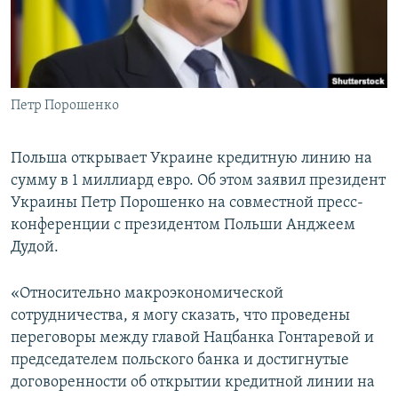
ПРИСОЕДИНЯЙТЕСЬ!
ПОБЕДИТЕЛЕЙ НЕ СУДЯТ?
КРЫМ.НЕПОКОРЕННЫЙ
ELIFBE
Петр Порошенко
УКРАИНСКАЯ ПРОБЛЕМА КРЫМА
Все сайты RFE/RL
Польша открывает Украине кредитную линию на
сумму в 1 миллиард евро. Об этом заявил президент
Украины Петр Порошенко на совместной пресс-
конференции с президентом Польши Анджеем
Дудой.
«Относительно макроэкономической
сотрудничества, я могу сказать, что проведены
переговоры между главой Нацбанка Гонтаревой и
председателем польского банка и достигнутые
договоренности об открытии кредитной линии на