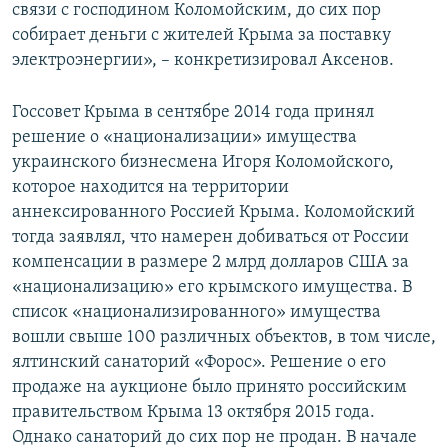
связи с господином Коломойским, до сих пор
собирает деньги с жителей Крыма за поставку
электроэнергии», – конкретизировал Аксенов.
Госсовет Крыма в сентябре 2014 года принял
решение о «национализации» имущества
украинского бизнесмена Игоря Коломойского,
которое находится на территории
аннексированного Россией Крыма. Коломойский
тогда заявлял, что намерен добиваться от России
компенсации в размере 2 млрд долларов США за
«национализацию» его крымского имущества. В
список «национализированного» имущества
вошли свыше 100 различных объектов, в том числе,
ялтинский санаторий «Форос». Решение о его
продаже на аукционе было принято российским
правительством Крыма 13 октября 2015 года.
Однако санаторий до сих пор не продан. В начале