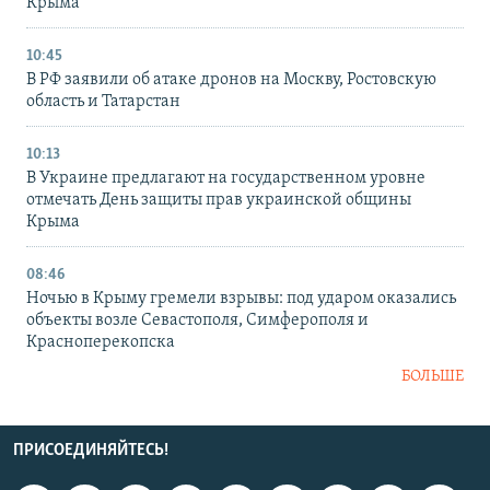
Крыма
10:45
В РФ заявили об атаке дронов на Москву, Ростовскую
область и Татарстан
10:13
В Украине предлагают на государственном уровне
отмечать День защиты прав украинской общины
Крыма
08:46
Ночью в Крыму гремели взрывы: под ударом оказались
объекты возле Севастополя, Симферополя и
Красноперекопска
БОЛЬШЕ
ПРИСОЕДИНЯЙТЕСЬ!