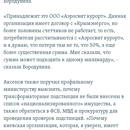
Бородулина.
«Принадлежит это ООО «Аэросвит курорт». Данная
организация имеет договор с «Крымэнерго», но
более половины счетчиков не работает, то есть,
потребители рассчитываются с «Аэросвит курорт»,
и я думаю, что потери там не то, что 50%, а еще
более существенная сумма. Мне сказали, что
сумма может подходить к одному миллиарду», –
сказала Бородулина.
Аксенов также поручил профильному
министерству выяснить, почему
трансформаторные подстанции не были внесены в
список «национализированного» имущества, а
также обратиться в ФСБ, МВД и прокуратуру для
проведения проверок подстанций. «Почему
киевская организация, которая, я уверен, имеет