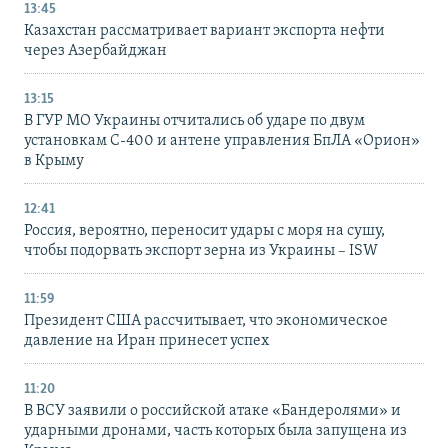
13:45
Казахстан рассматривает вариант экспорта нефти
через Азербайджан
13:15
В ГУР МО Украины отчитались об ударе по двум
установкам С-400 и антене управления БпЛА «Орион»
в Крыму
12:41
Россия, вероятно, переносит удары с моря на сушу,
чтобы подорвать экспорт зерна из Украины – ISW
11:59
Президент США рассчитывает, что экономическое
давление на Иран принесет успех
11:20
В ВСУ заявили о российской атаке «Бандеролями» и
ударными дронами, часть которых была запущена из