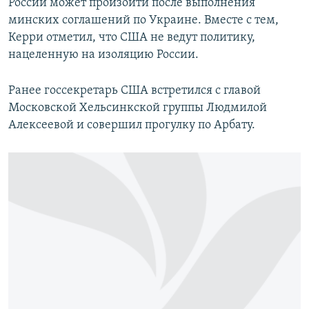
России может произойти после выполнения
минских соглашений по Украине. Вместе с тем,
Керри отметил, что США не ведут политику,
нацеленную на изоляцию России.
Ранее госсекретарь США встретился с главой
Московской Хельсинкской группы Людмилой
Алексеевой и совершил прогулку по Арбату.