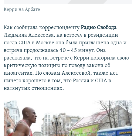
Керри на Арбате
Как сообщила корреспонденту
Радио Свобода
Людмила Алексеева, на встречу в резиденции
посла США в Москве она была приглашена одна и
встреча продолжалась 40 – 45 минут. Она
рассказала, что на встрече с Керри повторила свою
критическую позицию по поводу закона об
иноагентах. По словам Алексеевой, также нет
ничего хорошего в том, что Россия и США в
натянутых отношениях.