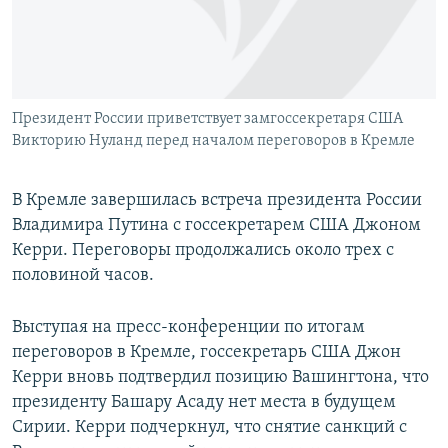
ПРИСОЕДИНЯЙТЕСЬ!
ПОБЕДИТЕЛЕЙ НЕ СУДЯТ?
КРЫМ.НЕПОКОРЕННЫЙ
ELIFBE
Президент России приветствует замгоссекретаря США
УКРАИНСКАЯ ПРОБЛЕМА КРЫМА
Викторию Нуланд перед началом переговоров в Кремле
Все сайты RFE/RL
В Кремле завершилась встреча президента России
Владимира Путина с госсекретарем США Джоном
Керри. Переговоры продолжались около трех с
половиной часов.
Выступая на пресс-конференции по итогам
переговоров в Кремле, госсекретарь США Джон
Керри вновь подтвердил позицию Вашингтона, что
президенту Башару Асаду нет места в будущем
Сирии. Керри подчеркнул, что снятие санкций с