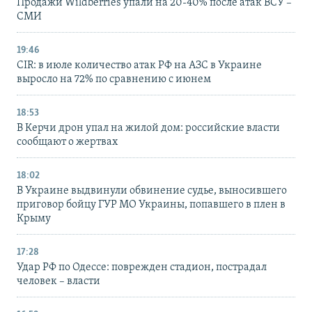
Продажи Wildberries упали на 20-40% после атак ВСУ –
СМИ
19:46
CIR: в июле количество атак РФ на АЗС в Украине
выросло на 72% по сравнению с июнем
18:53
В Керчи дрон упал на жилой дом: российские власти
сообщают о жертвах
18:02
В Украине выдвинули обвинение судье, выносившего
приговор бойцу ГУР МО Украины, попавшего в плен в
Крыму
17:28
Удар РФ по Одессе: поврежден стадион, пострадал
человек – власти