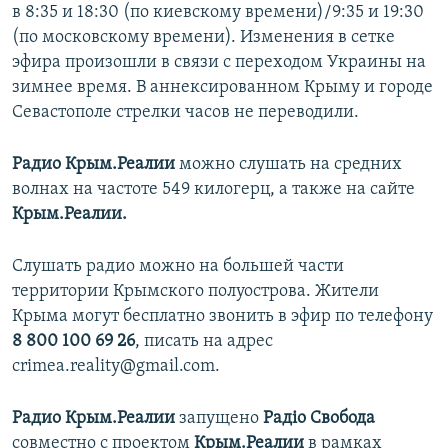
в 8:35 и 18:30 (по киевскому времени)/9:35 и 19:30
(по московскому времени). Изменения в сетке
эфира произошли в связи с переходом Украины на
зимнее время. В аннексированном Крыму и городе
Севастополе стрелки часов не переводили.
Радио Крым.Реалии
можно слушать на средних
волнах на частоте 549 килогерц, а также на сайте
Крым.Реалии.
Слушать радио можно на большей части
территории Крымского полуострова. Жители
Крыма могут бесплатно звонить в эфир по телефону
8 800 100 69 26
, писать на адрес
crimea.reality@gmail.com.
Радио Крым.Реалии
запущено
Радіо Свобода
совместно с проектом
Крым.Реалии
в рамках