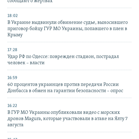
сообщают о жертвах
18:02
В Украине выдвинули обвинение судье, выносившего
приговор бойцу ГУР МО Украины, попавшего в плен в
Крыму
17:28
Удар РФ по Одессе: поврежден стадион, пострадал
человек – власти
16:59
60 процентов украинцев против передачи России
Донбасса в обмен на гарантии безопасности – опрос
16:22
В ГУР МО Украины опубликовали видео с морских
дронов Magura, которые участвовали в атаке на Ялту 7
августа