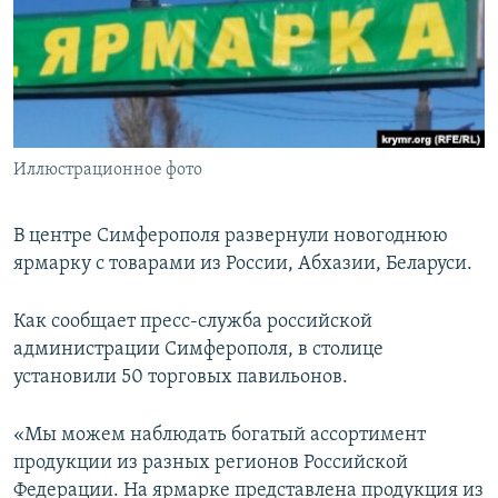
ПРИСОЕДИНЯЙТЕСЬ!
ПОБЕДИТЕЛЕЙ НЕ СУДЯТ?
КРЫМ.НЕПОКОРЕННЫЙ
ELIFBE
УКРАИНСКАЯ ПРОБЛЕМА КРЫМА
Все сайты RFE/RL
Иллюстрационное фото
В центре Симферополя развернули новогоднюю
ярмарку с товарами из России, Абхазии, Беларуси.
Как сообщает пресс-служба российской
администрации Симферополя, в столице
установили 50 торговых павильонов.
«Мы можем наблюдать богатый ассортимент
продукции из разных регионов Российской
Федерации. На ярмарке представлена продукция из