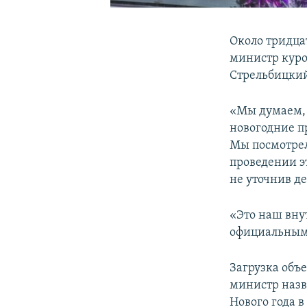
Около тридца
министр куро
Стрельбицки
«Мы думаем, 
новогодние пр
Мы посмотрел
проведении э
не уточнив де
«Это наш вну
официальным 
Загрузка объе
министр назв
Нового года в