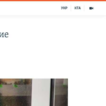
УКР
КТА
ие