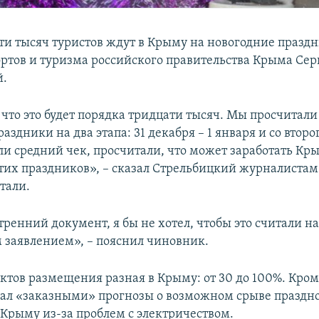
ти тысяч туристов ждут в Крыму на новогодние празд
ртов и туризма российского правительства Крыма Сер
й.
что это будет порядка тридцати тысяч. Мы просчитали
аздники на два этапа: 31 декабря – 1 января и со второг
и средний чек, просчитали, что может заработать Кр
тих праздников», – сказал Стрельбицкий журналистам 
тали.
тренний документ, я бы не хотел, чтобы это считали 
заявлением», – пояснил чиновник.
ктов размещения разная в Крыму: от 30 до 100%. Кроме
ал «заказными» прогнозы о возможном срыве праздн
 Крыму из-за проблем с электричеством.