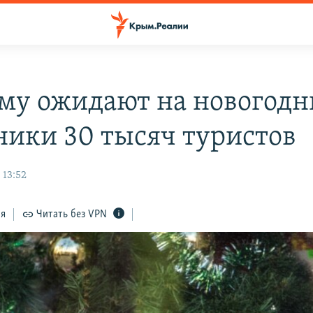
му ожидают на новогодн
ники 30 тысяч туристов
 13:52
ся
Читать без VPN