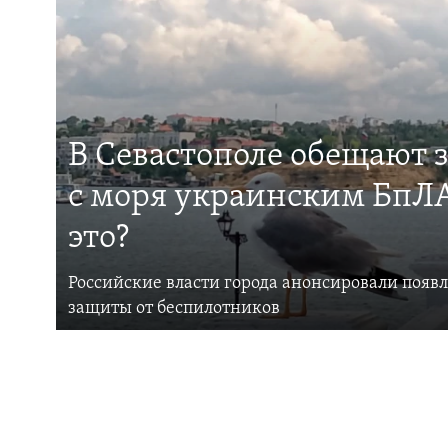
В Севастополе обещают 
с моря украинским БпЛА
это?
Российские власти города анонсировали появ
защиты от беспилотников