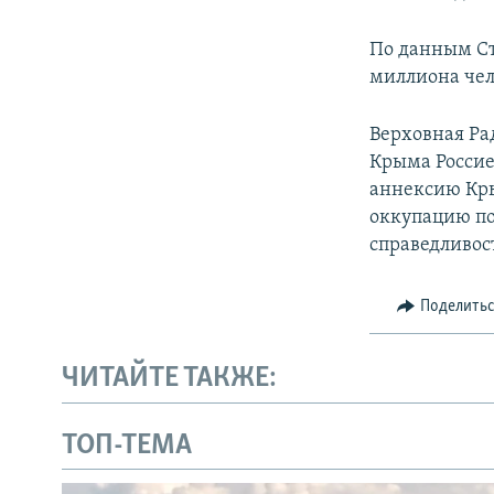
По данным Ст
миллиона чело
Верховная Ра
Крыма Россие
аннексию Кры
оккупацию по
справедливос
Поделить
ЧИТАЙТЕ ТАКЖЕ:
ТОП-ТЕМА