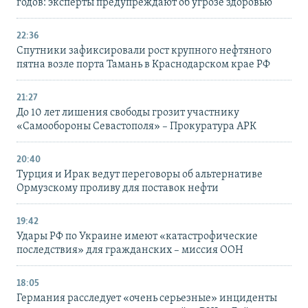
годов: эксперты предупреждают об угрозе здоровью
22:36
Спутники зафиксировали рост крупного нефтяного
пятна возле порта Тамань в Краснодарском крае РФ
21:27
До 10 лет лишения свободы грозит участнику
«Самообороны Севастополя» – Прокуратура АРК
20:40
Турция и Ирак ведут переговоры об альтернативе
Ормузскому проливу для поставок нефти
19:42
Удары РФ по Украине имеют «катастрофические
последствия» для гражданских – миссия ООН
18:05
Германия расследует «очень серьезные» инциденты