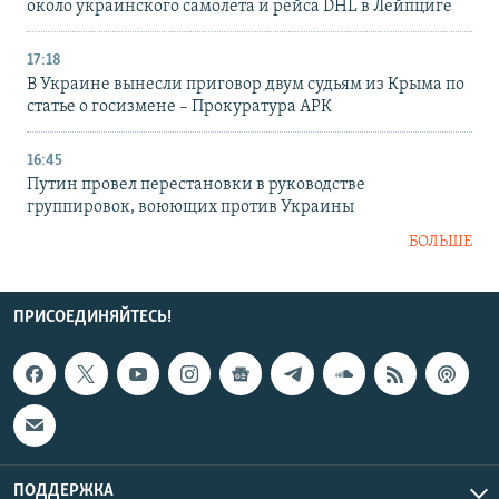
около украинского самолета и рейса DHL в Лейпциге
17:18
В Украине вынесли приговор двум судьям из Крыма по
статье о госизмене – Прокуратура АРК
16:45
Путин провел перестановки в руководстве
группировок, воюющих против Украины
БОЛЬШЕ
ПРИСОЕДИНЯЙТЕСЬ!
ПОДДЕРЖКА