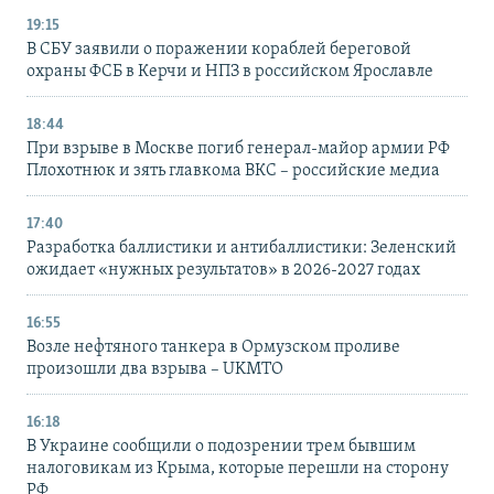
19:15
В СБУ заявили о поражении кораблей береговой
охраны ФСБ в Керчи и НПЗ в российском Ярославле
18:44
При взрыве в Москве погиб генерал-майор армии РФ
Плохотнюк и зять главкома ВКС – российские медиа
17:40
Разработка баллистики и антибаллистики: Зеленский
ожидает «нужных результатов» в 2026-2027 годах
16:55
Возле нефтяного танкера в Ормузском проливе
произошли два взрыва – UKMTO
16:18
В Украине сообщили о подозрении трем бывшим
налоговикам из Крыма, которые перешли на сторону
РФ