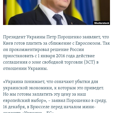
ПРИСОЕДИНЯЙТЕСЬ!
ПОБЕДИТЕЛЕЙ НЕ СУДЯТ?
КРЫМ.НЕПОКОРЕННЫЙ
ELIFBE
УКРАИНСКАЯ ПРОБЛЕМА КРЫМА
Президент Украины Петр Порошенко заявляет, что
Все сайты RFE/RL
Киев готов платить за сближение с Евросоюзом. Так
он прокомментировал решение России
приостановить с 1 января 2016 года действие
соглашения о зоне свободной торговли (ЗСТ) в
отношении Украины.
«Украина понимает, что означают убытки для
украинской экономики, к которым это приведет.
Но мы готовы заплатить эту цену за наш
европейский выбор», – заявил Порошенко в среду,
16 декабря, в Брюсселе перед началом мини-