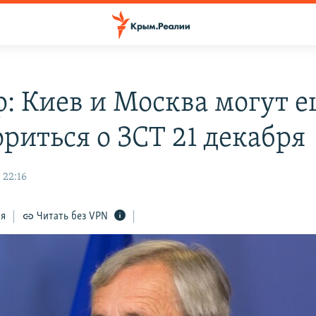
: Киев и Москва могут 
ориться о ЗСТ 21 декабря
 22:16
ся
Читать без VPN