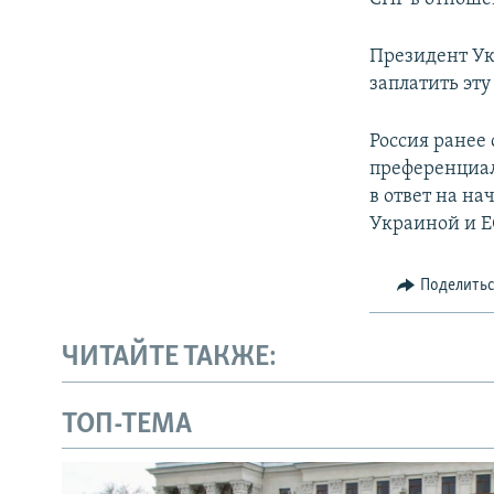
Президент Ук
заплатить эту
Россия ранее 
преференциал
в ответ на н
Украиной и Е
Поделить
ЧИТАЙТЕ ТАКЖЕ:
ТОП-ТЕМА