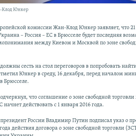
н-Клод Юнкер
ропейской комиссии Жан-Клод Юнкер заявляет, что 21
краина – Россия – ЕС в Брюсселе будет последняя воз
мопонимания между Киевом и Москвой по зоне свобод
.
 должны сесть на стол переговоров в попробовать найт
отметил Юнкер в среду, 16 декабря, перед началом ми
в Брюсселе.
подчеркнул, что соглашение о зоне свободной торговл
 начнет действовать с 1 января 2016 года.
у президент России Владимир Путин подписал указ о п
 года действия договора о зоне свободной торговли (ЗС
ении Украины.