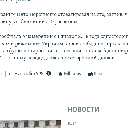
раины Петр Порошенко отреагировал на это, заявив, ч
 цену за сближение с Евросоюзом.
сообщала о намерении с 1 января 2016 года односторо
ьный режим для Украины в зоне свободной торговли 
ачало функционирования с этого дня зоны свободной то
С. По этому поводу длился трехсторонний диалог.
ся
Читать без VPN
Follow us
Печать
НОВОСТИ
16:27