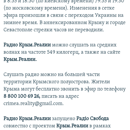
в 8:35 и 18:30 (по киевскому времени) /9:35 и 19:30
(по московскому времени). Изменения в сетке
эфира произошли в связи с переходом Украины на
зимнее время. В аннексированном Крыму и городе
Севастополе стрелки часов не переводили.
Радио Крым.Реалии
можно слушать на средних
волнах на частоте 549 килогерц, а также на сайте
Крым.Реалии.
Слушать радио можно на большей части
территории Крымского полуострова. Жители
Крыма могут бесплатно звонить в эфир по телефону
8 800 100 69 26,
писать на адрес
crimea.reality@gmail.com.
Радио Крым.Реалии
запущено
Радіо Свобода
совместно с проектом
Крым.Реалии
в рамках