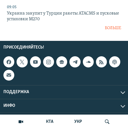
09:05
Украина закупит у Турции ракеты ATACMS и пусковые
установки M270
БОЛЬШЕ
ПРИСОЕДИНЯЙТЕСЬ!
ПОДДЕРЖКА
ИНФО
UTC+3
Copyright Крым.Реалии, 2026 | Все права защищены.
КТА
УКР