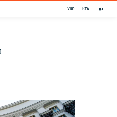
УКР
КТА
и