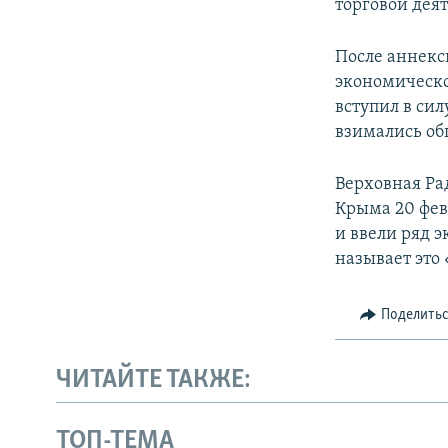
торговой дея
После аннекс
экономическо
вступил в сил
взимались об
Верховная Ра
Крыма 20 фев
и ввели ряд 
называет это
Поделить
ЧИТАЙТЕ ТАКЖЕ:
ТОП-ТЕМА