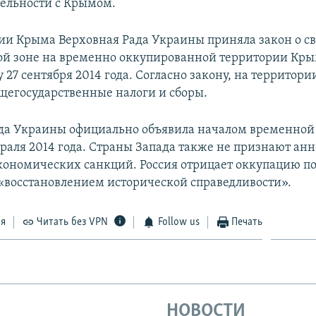
тельности с Крымом.
ии Крыма Верховная Рада Украины приняла закон о с
й зоне на временно оккупированной территории Кры
у 27 сентября 2014 года. Согласно закону, на территори
щегосударственные налоги и сборы.
да Украины официально объявила началом временной
раля 2014 года. Страны Запада также не признают а
экономических санкций. Россия отрицает оккупацию по
 «восстановлением исторической справедливости».
ся
Читать без VPN
Follow us
Печать
НОВОСТИ