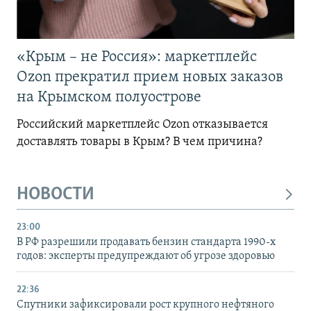
«Крым – не Россия»: маркетплейс
Ozon прекратил прием новых заказов
на Крымском полуострове
Российский маркетплейс Ozon отказывается
доставлять товары в Крым? В чем причина?
НОВОСТИ
23:00
В РФ разрешили продавать бензин стандарта 1990-х
годов: эксперты предупреждают об угрозе здоровью
22:36
Спутники зафиксировали рост крупного нефтяного