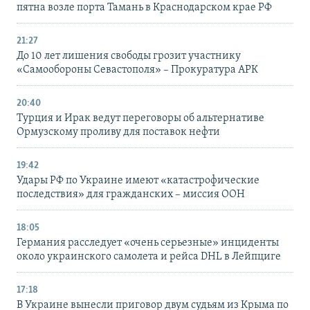
пятна возле порта Тамань в Краснодарском крае РФ
21:27
До 10 лет лишения свободы грозит участнику
«Самообороны Севастополя» – Прокуратура АРК
20:40
Турция и Ирак ведут переговоры об альтернативе
Ормузскому проливу для поставок нефти
19:42
Удары РФ по Украине имеют «катастрофические
последствия» для гражданских – миссия ООН
18:05
Германия расследует «очень серьезные» инциденты
около украинского самолета и рейса DHL в Лейпциге
17:18
В Украине вынесли приговор двум судьям из Крыма по