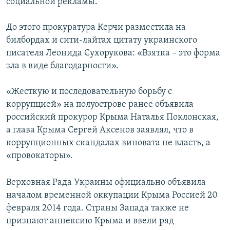
социальной рекламы.
До этого прокуратура Керчи разместила на
билбордах и сити-лайтах цитату украинского
писателя Леонида Сухорукова: «Взятка – это форма
зла в виде благодарности».
«Жесткую и последовательную борьбу с
коррупцией» на полуострове ранее объявила
российский прокурор Крыма Наталья Поклонская,
а глава Крыма Сергей Аксенов заявлял, что в
коррупционных скандалах виновата не власть, а
«провокаторы».
Верховная Рада Украины официально объявила
началом временной оккупации Крыма Россией 20
февраля 2014 года. Страны Запада также не
признают аннексию Крыма и ввели ряд