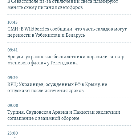
В Севастополе из-за отключений света планируют
менять схему питания светофоров
10:45
СМИ: В Wildberries сообщили, что часть складов могут
перенести в Узбекистан и Беларусь
09:41
Бровди: украинские беспилотники поразили танкер
«теневого флота» у Геленджика
09:29
КРЦ: Украинцев, осужденных РФ в Крыму, не
отпускают после истечения сроков
09:00
Турция, Саудовская Аравия и Пакистан заключили
соглашение о взаимной обороне
23:00