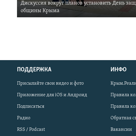
Дискуссия вокруг планов установить День за
общины Крыма
ПОДДЕРЖКА
ИНФО
Українською
Присылайте свои видео и фото
Крым.Реали
Qırımtatar
Приложение для iOS и Андроид
Правила к
Подписаться
Правила к
ПРИСОЕДИНЯЙТЕСЬ!
Радио
Обратная с
RSS / Podcast
Вакансии