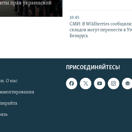
щиты прав украинской
10:45
СМИ: В Wildberries сообщили,
складов могут перенести в У
Беларусь
ПРИСОЕДИНЯЙТЕСЬ!
и. О нас
омментирования
опирайта
вязь