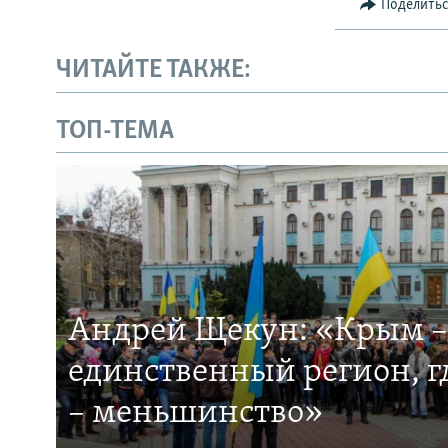
Поделить
ЧИТАЙТЕ ТАКЖЕ:
ТОП-ТЕМА
Андрей Щекун: «Крым –
единственный регион, 
– меньшинство»