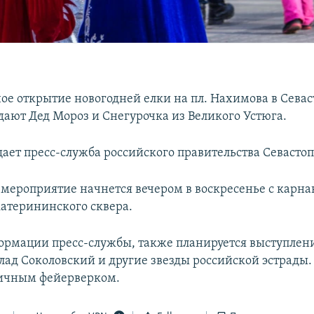
ое открытие новогодней елки на пл. Нахимова в Севас
дают Дед Мороз и Снегурочка из Великого Устюга.
щает пресс-служба российского правительства Севастоп
мероприятие начнется вечером в воскресенье с карна
катерининского сквера.
ормации пресс-службы, также планируется выступлен
лад Соколовский и другие звезды российской эстрады
ничным фейерверком.