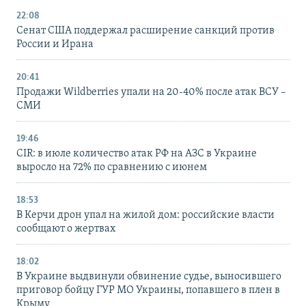
22:08
Сенат США поддержал расширение санкций против
России и Ирана
20:41
Продажи Wildberries упали на 20-40% после атак ВСУ –
СМИ
19:46
CIR: в июле количество атак РФ на АЗС в Украине
выросло на 72% по сравнению с июнем
18:53
В Керчи дрон упал на жилой дом: российские власти
сообщают о жертвах
18:02
В Украине выдвинули обвинение судье, выносившего
приговор бойцу ГУР МО Украины, попавшего в плен в
Крыму