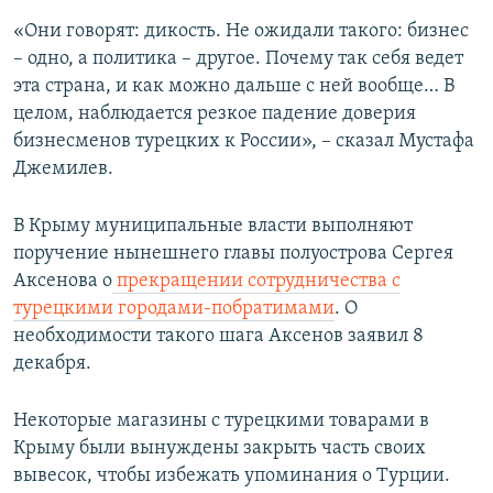
«Они говорят: дикость. Не ожидали такого: бизнес
– одно, а политика – другое. Почему так себя ведет
эта страна, и как можно дальше с ней вообще… В
целом, наблюдается резкое падение доверия
бизнесменов турецких к России», – сказал Мустафа
Джемилев.
В Крыму муниципальные власти выполняют
поручение нынешнего главы полуострова Сергея
Аксенова о
прекращении сотрудничества с
турецкими городами-побратимами
. О
необходимости такого шага Аксенов заявил 8
декабря.
Некоторые магазины с турецкими товарами в
Крыму были вынуждены закрыть часть своих
вывесок, чтобы избежать упоминания о Турции.