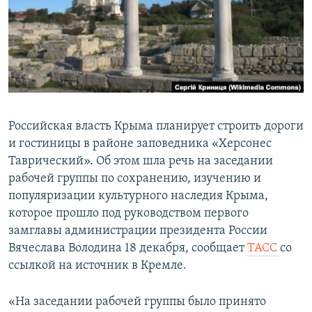
ПРИСОЕДИНЯЙТЕСЬ!
ПОБЕДИТЕЛЕЙ НЕ СУДЯТ?
КРЫМ.НЕПОКОРЕННЫЙ
ELIFBE
УКРАИНСКАЯ ПРОБЛЕМА КРЫМА
Все сайты RFE/RL
Российская власть Крыма планирует строить дороги
и гостиницы в районе заповедника «Херсонес
Таврический». Об этом шла речь на заседании
рабочей группы по сохранению, изучению и
популяризации культурного наследия Крыма,
которое прошло под руководством первого
замглавы администрации президента России
Вячеслава Володина 18 декабря, сообщает
ТАСС
со
ссылкой на источник в Кремле.
«На заседании рабочей группы было принято