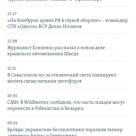
13:27
«На Кинбурне армия РФ в глухой обороне» – командир
ОТК «Одесса» ВСУ Денис Носиков
12:08
Журналист Есипенко рассказал о новом деле
крымского автомеханика Шведа
11:11
В Севастополе из-за отключений света планируют
менять схему питания светофоров
10:45
СМИ: В Wildberries сообщили, что часть складов могут
перенести в Узбекистан и Беларусь
09:41
Бровди: украинские беспилотники поразили танкер