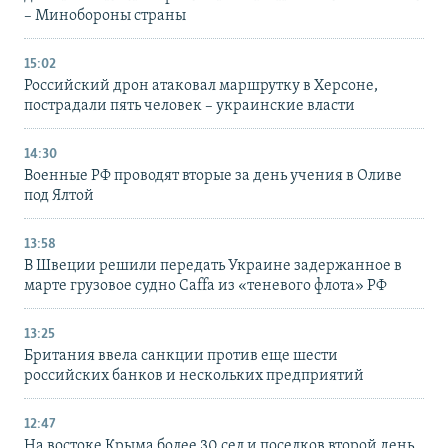
– Минобороны страны
15:02
Российский дрон атаковал маршрутку в Херсоне,
пострадали пять человек – украинские власти
14:30
Военные РФ проводят вторые за день учения в Оливе
под Ялтой
13:58
В Швеции решили передать Украине задержанное в
марте грузовое судно Caffa из «теневого флота» РФ
13:25
Британия ввела санкции против еще шести
российских банков и нескольких предприятий
12:47
На востоке Крыма более 30 сел и поселков второй день