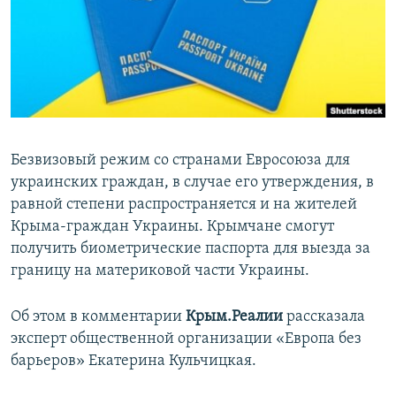
ПРИСОЕДИНЯЙТЕСЬ!
ПОБЕДИТЕЛЕЙ НЕ СУДЯТ?
КРЫМ.НЕПОКОРЕННЫЙ
ELIFBE
УКРАИНСКАЯ ПРОБЛЕМА КРЫМА
Все сайты RFE/RL
Безвизовый режим со странами Евросоюза для
украинских граждан, в случае его утверждения, в
равной степени распространяется и на жителей
Крыма-граждан Украины. Крымчане смогут
получить биометрические паспорта для выезда за
границу на материковой части Украины.
Об этом в комментарии
Крым.Реалии
рассказала
эксперт общественной организации «Европа без
барьеров» Екатерина Кульчицкая.