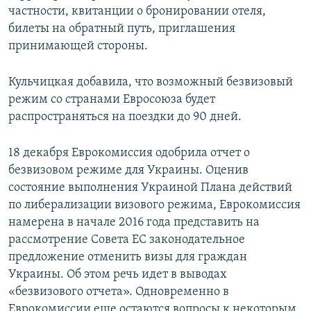
частности, квитанции о бронировании отеля,
билеты на обратный путь, приглашения
принимающей стороны.
Кульчицкая добавила, что возможный безвизовый
режим со странами Евросоюза будет
распространяться на поездки до 90 дней.
18 декабря Еврокомиссия одобрила отчет о
безвизовом режиме для Украины. Оценив
состояние выполнения Украиной Плана действий
по либерализации визового режима, Еврокомиссия
намерена в начале 2016 года представить на
рассмотрение Совета ЕС законодательное
предложение отменить визы для граждан
Украины. Об этом речь идет в выводах
«безвизового отчета». Одновременно в
Еврокомиссии еще остаются вопросы к некоторым