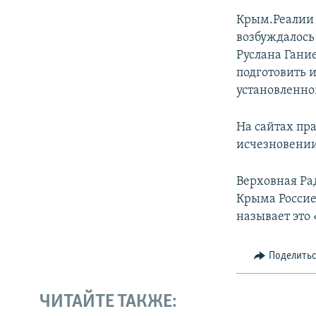
Крым.Реалии 
возбуждалось
Руслана Гани
подготовить 
установленно
На сайтах пр
исчезновении
Верховная Ра
Крыма Россие
называет это
Поделить
ЧИТАЙТЕ ТАКЖЕ: