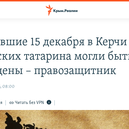
вшие 15 декабря в Керчи
ких татарина могли быт
ены – правозащитник
, 08:00
ся
Читать без VPN