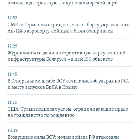
пляжи, под вероятную атаку попал морской порт
12:52
СМИ: в Германии отрицают, что на борту украинского
Ан-124 в аэропорту Лейпцига были боеприпасы
12:29
Журналисты создали интерактивную карту военной
инфраструктуры Беларуси – в ней 150 объектов
11:45
В Генеральном штабе ВСУ отчитались об ударах по РЛС
и месту запусков БпЛА в Крыму
11:25
США: Трамп подписал указы, ограничивающие право
на гражданство по рождению
10:39
Воздушные силы ВСУ: ночью войска РФ атаковали