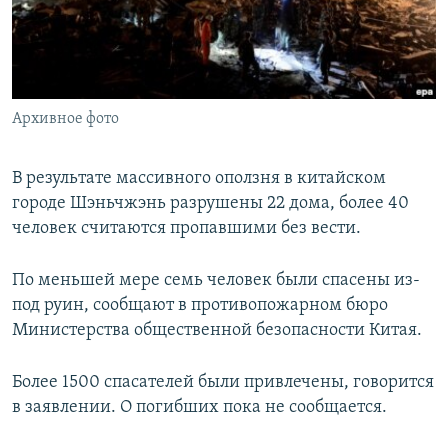
ПРИСОЕДИНЯЙТЕСЬ!
ПОБЕДИТЕЛЕЙ НЕ СУДЯТ?
КРЫМ.НЕПОКОРЕННЫЙ
ELIFBE
Архивное фото
УКРАИНСКАЯ ПРОБЛЕМА КРЫМА
Все сайты RFE/RL
В результате массивного оползня в китайском
городе Шэньчжэнь разрушены 22 дома, более 40
человек считаются пропавшими без вести.
По меньшей мере семь человек были спасены из-
под руин, сообщают в противопожарном бюро
Министерства общественной безопасности Китая.
Более 1500 спасателей были привлечены, говорится
в заявлении. О погибших пока не сообщается.