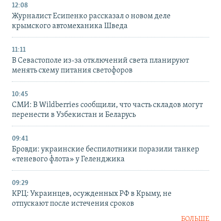
12:08
Журналист Есипенко рассказал о новом деле
крымского автомеханика Шведа
11:11
В Севастополе из-за отключений света планируют
менять схему питания светофоров
10:45
СМИ: В Wildberries сообщили, что часть складов могут
перенести в Узбекистан и Беларусь
09:41
Бровди: украинские беспилотники поразили танкер
«теневого флота» у Геленджика
09:29
КРЦ: Украинцев, осужденных РФ в Крыму, не
отпускают после истечения сроков
БОЛЬШЕ