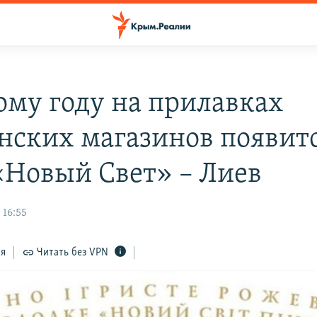
ому году на прилавках
нских магазинов появит
«Новый Свет» – Лиев
 16:55
ся
Читать без VPN