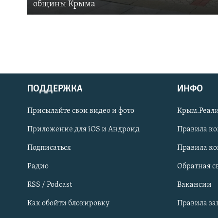
общины Крыма
ПОДДЕРЖКА
ИНФО
Українською
Присылайте свои видео и фото
Крым.Реали
Qırımtatar
Приложение для iOS и Андроид
Правила к
Подписаться
Правила к
ПРИСОЕДИНЯЙТЕСЬ!
Радио
Обратная с
RSS / Podcast
Вакансии
Как обойти блокировку
Правила з