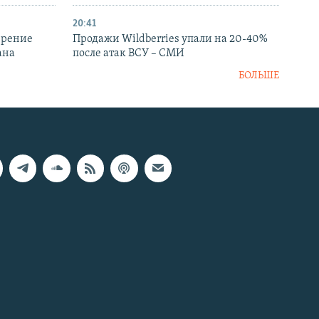
20:41
ирение
Продажи Wildberries упали на 20-40%
ана
после атак ВСУ – СМИ
БОЛЬШЕ