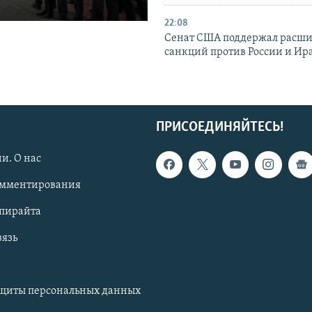
22:08
Сенат США поддержал расш
санкций против России и Ир
ПРИСОЕДИНЯЙТЕСЬ!
и. О нас
омментирования
опирайта
вязь
ащиты персональных данных