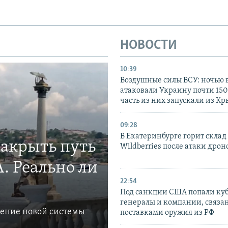
НОВОСТИ
10:39
Воздушные силы ВСУ: ночью 
атаковали Украину почти 150
часть из них запускали из К
09:28
В Екатеринбурге горит склад
закрыть путь
Wildberries после атаки дрон
. Реально ли
22:54
Под санкции США попали ку
генералы и компании, связа
ление новой системы
поставками оружия из РФ