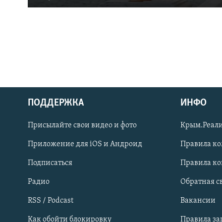
ПОДДЕРЖКА
ИНФО
Українською
Присылайте свои видео и фото
Крым.Реали
Qırımtatar
Приложение для iOS и Андроид
Правила к
Подписаться
Правила к
ПРИСОЕДИНЯЙТЕСЬ!
Радио
Обратная с
RSS / Podcast
Вакансии
Как обойти блокировку
Правила з