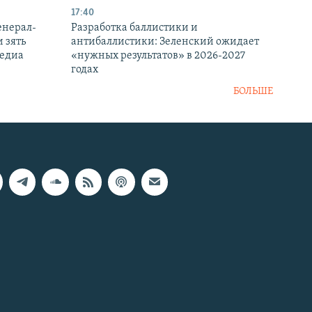
17:40
енерал-
Разработка баллистики и
 зять
антибаллистики: Зеленский ожидает
медиа
«нужных результатов» в 2026-2027
годах
БОЛЬШЕ