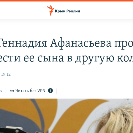
Геннадия Афанасьева пр
ести ее сына в другую к
 19:12
ся
Читать без VPN