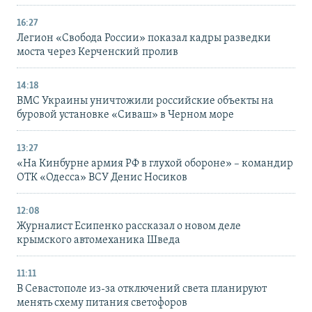
16:27
Легион «Свобода России» показал кадры разведки
моста через Керченский пролив
14:18
ВМС Украины уничтожили российские объекты на
буровой установке «Сиваш» в Черном море
13:27
«На Кинбурне армия РФ в глухой обороне» – командир
ОТК «Одесса» ВСУ Денис Носиков
12:08
Журналист Есипенко рассказал о новом деле
крымского автомеханика Шведа
11:11
В Севастополе из-за отключений света планируют
менять схему питания светофоров