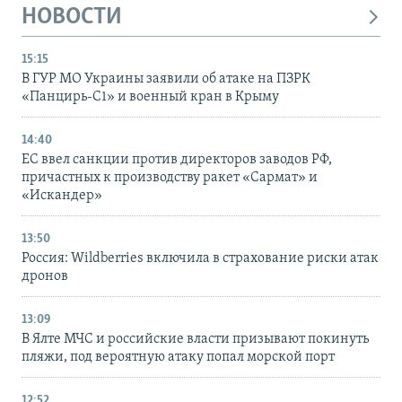
НОВОСТИ
15:15
В ГУР МО Украины заявили об атаке на ПЗРК
«Панцирь-С1» и военный кран в Крыму
14:40
ЕС ввел санкции против директоров заводов РФ,
причастных к производству ракет «Сармат» и
«Искандер»
13:50
Россия: Wildberries включила в страхование риски атак
дронов
13:09
В Ялте МЧС и российские власти призывают покинуть
пляжи, под вероятную атаку попал морской порт
12:52