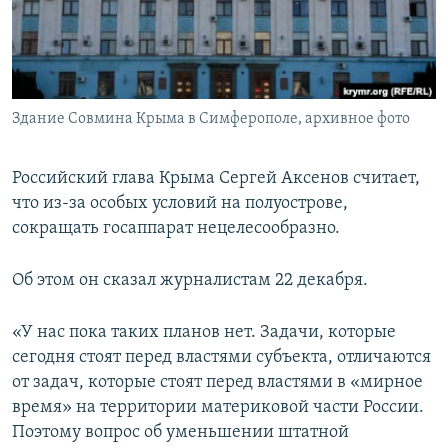
ПРИСОЕДИНЯЙТЕСЬ!
ПОБЕДИТЕЛЕЙ НЕ СУДЯТ?
КРЫМ.НЕПОКОРЕННЫЙ
ELIFBE
Здание Совмина Крыма в Симферополе, архивное фото
УКРАИНСКАЯ ПРОБЛЕМА КРЫМА
Все сайты RFE/RL
Российский глава Крыма Сергей Аксенов считает,
что из-за особых условий на полуострове,
сокращать госаппарат нецелесообразно.
Об этом он сказал журналистам 22 декабря.
«У нас пока таких планов нет. Задачи, которые
сегодня стоят перед властями субъекта, отличаются
от задач, которые стоят перед властями в «мирное
время» на территории материковой части России.
Поэтому вопрос об уменьшении штатной