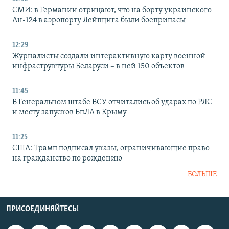
СМИ: в Германии отрицают, что на борту украинского
Ан-124 в аэропорту Лейпцига были боеприпасы
12:29
Журналисты создали интерактивную карту военной
инфраструктуры Беларуси – в ней 150 объектов
11:45
В Генеральном штабе ВСУ отчитались об ударах по РЛС
и месту запусков БпЛА в Крыму
11:25
США: Трамп подписал указы, ограничивающие право
на гражданство по рождению
БОЛЬШЕ
ПРИСОЕДИНЯЙТЕСЬ!