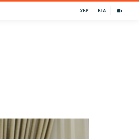
УКР
КТА