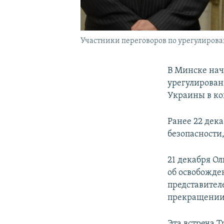
Участники переговоров по урегулирова
В Минске нач
урегулирован
Украины в ко
Ранее 22 дек
безопасности
21 декабря Ол
об освобожде
представител
прекращении 
Эта встреча 