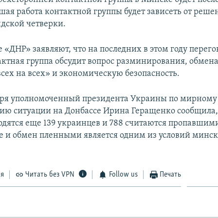
йшая работа контактной группы будет зависеть от реше
дской четверки.
 «ДНР» заявляют, что на последних в этом году перего
ктная группа обсудит вопрос разминирования, обме
всех на всех» и экономическую безопасность.
бря уполномоченный президента Украины по мирному
ию ситуации на Донбассе Ирина Геращенко сообщила, 
одятся еще 139 украинцев и 788 считаются пропавшими
 и обмен пленными является одним из условий минс
ся
Читать без VPN
Follow us
Печать