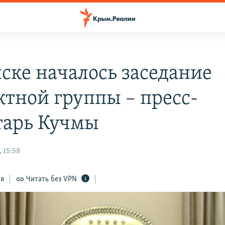
ске началось заседание
ктной группы – пресс-
тарь Кучмы
 15:58
ся
Читать без VPN