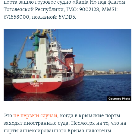
порта зашло грузовое судно «Rania H» под флагом
Тоголезской Республики, IMO: 9002128, MMSI:
671558000, позывной: 5VDD5.
Это
не первый случай
, когда в крымские порты
заходят иностранные суда. Несмотря на то, что на
порты аннексированного Крыма наложены