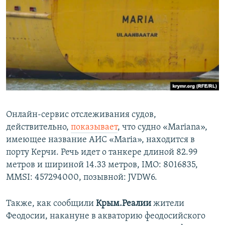
Онлайн-сервис отслеживания судов,
действительно,
показывает
, что судно «Mariana»,
имеющее название АИС «Maria», находится в
порту Керчи. Речь идет о танкере длиной 82.99
метров и шириной 14.33 метров, IMO: 8016835,
MMSI: 457294000, позывной: JVDW6.
Также, как сообщили
Крым.Реалии
жители
Феодосии, накануне в акваторию феодосийского