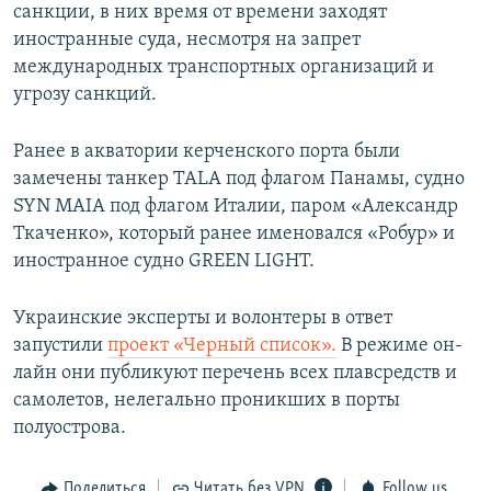
санкции, в них время от времени заходят
иностранные суда, несмотря на запрет
международных транспортных организаций и
угрозу санкций.
Ранее в акватории керченского порта были
замечены танкер TALA под флагом Панамы, судно
SYN MAIA под флагом Италии, паром «Александр
Ткаченко», который ранее именовался «Робур» и
иностранное судно GREEN LIGHT.
Украинские эксперты и волонтеры в ответ
запустили
проект «Черный список».
В режиме он-
лайн они публикуют перечень всех плавсредств и
самолетов, нелегально проникших в порты
полуострова.
Поделиться
Читать без VPN
Follow us