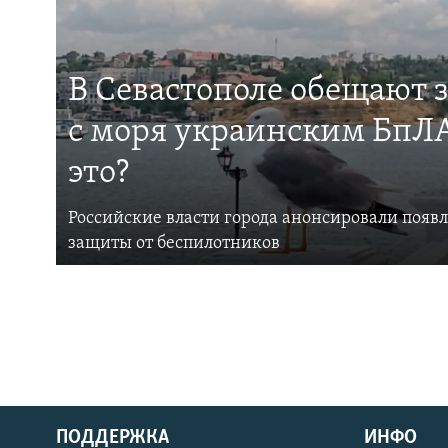
В Севастополе обещают 
с моря украинским БпЛА
это?
Российские власти города анонсировали появ
защиты от беспилотников
ПОДДЕРЖКА
ИНФО