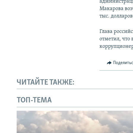
администраци
Макарова воз
тыс. долларо
Глава россий
отметил, что
коррупционер
Поделить
ЧИТАЙТЕ ТАКЖЕ:
ТОП-ТЕМА