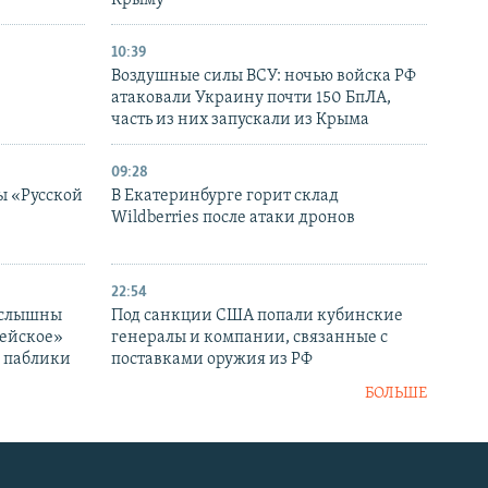
10:39
Воздушные силы ВСУ: ночью войска РФ
атаковали Украину почти 150 БпЛА,
часть из них запускали из Крыма
09:28
ы «Русской
В Екатеринбурге горит склад
Wildberries после атаки дронов
22:54
 слышны
Под санкции США попали кубинские
дейское»
генералы и компании, связанные с
– паблики
поставками оружия из РФ
БОЛЬШЕ