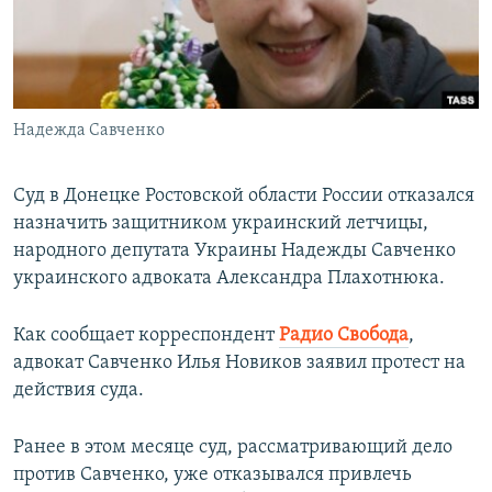
ПРИСОЕДИНЯЙТЕСЬ!
ПОБЕДИТЕЛЕЙ НЕ СУДЯТ?
КРЫМ.НЕПОКОРЕННЫЙ
ELIFBE
Надежда Савченко
УКРАИНСКАЯ ПРОБЛЕМА КРЫМА
Все сайты RFE/RL
Суд в Донецке Ростовской области России отказался
назначить защитником украинский летчицы,
народного депутата Украины Надежды Савченко
украинского адвоката Александра Плахотнюка.
Как сообщает корреспондент
Радио Свобода
,
адвокат Савченко Илья Новиков заявил протест на
действия суда.
Ранее в этом месяце суд, рассматривающий дело
против Савченко, уже отказывался привлечь