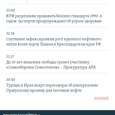
23:00
В РФ разрешили продавать бензин стандарта 1990-х
годов: эксперты предупреждают об угрозе здоровью
22:36
Спутники зафиксировали рост крупного нефтяного
пятна возле порта Тамань в Краснодарском крае РФ
21:27
До 10 лет лишения свободы грозит участнику
«Самообороны Севастополя» – Прокуратура АРК
20:40
Турция и Ирак ведут переговоры об альтернативе
Ормузскому проливу для поставок нефти
БОЛЬШЕ