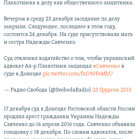
Плахотнюка к делу как общественного защитника.
Вечером в среду 23 декабря заседание по делу
закрыли. Следующее, последнее в этом году,
состоится 24 декабря. На суде присутствовали мать
и сестра Надежды Савченко.
Суд отклонил ходатайство о том, чтобы украинский
адвокат Ал-р Плахотнюк защищал
#Савченко
в
суде в Донецке
pic.twitter.com/fnG90FoMhU
— Радио Свобода (@SvobodaRadio)
23 Грудень 2015
17 декабря суд в Донецке Ростовской области России
продлил арест гражданки Украины Надежды
Савченко до 16 апреля 2016 года. Савченко объявила
голодовку с 18 декабря. По словам адвокатов, после