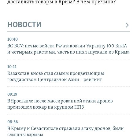
доставлять товары в Крым? В чем причина?
НОВОСТИ
10:40
ВС ВСУ: ночью войска РФ атаковали Украину 100 БпЛА
и четырьмя ракетами, часть из них запускали из Крыма
10:11
Казахстан вновь стал самым процветающим
государством Центральной Азии – рейтинг
09:19
В Ярославле после массированной атаки дронов
произошел пожар на крупном НПЗ
08:36
В Крыму и Севастополе отражали атаку дронов, были
слышны взрывы