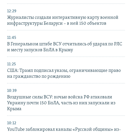
12:29
Журналисты создали интерактивную карту военной
инфраструктуры Беларуси – в ней 150 объектов
11:45
В Генеральном штабе ВСУ отчитались об ударах по РЛС
и месту запусков БпЛА в Крыму
11:25
США: Трамп подписал указы, ограничивающие право
на гражданство по рождению
10:39
Воздушные силы ВСУ: ночью войска РФ атаковали
Украину почти 150 БпЛА, часть из них запускали из
Крыма
10:12
YouTube заблокировал каналы «Русской общины» из-