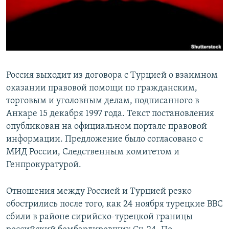
ПРИСОЕДИНЯЙТЕСЬ!
ПОБЕДИТЕЛЕЙ НЕ СУДЯТ?
КРЫМ.НЕПОКОРЕННЫЙ
ELIFBE
УКРАИНСКАЯ ПРОБЛЕМА КРЫМА
Россия выходит из договора с Турцией о взаимном
Все сайты RFE/RL
оказании правовой помощи по гражданским,
торговым и уголовным делам, подписанного в
Анкаре 15 декабря 1997 года. Текст постановления
опубликован на официальном портале правовой
информации. Предложение было согласовано с
МИД России, Следственным комитетом и
Генпрокуратурой.
Отношения между Россией и Турцией резко
обострились после того, как 24 ноября турецкие ВВС
сбили в районе сирийско-турецкой границы