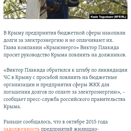
ПРИСОЕДИНЯЙТЕСЬ!
ПОБЕДИТЕЛЕЙ НЕ СУДЯТ?
КРЫМ.НЕПОКОРЕННЫЙ
ELIFBE
В Крыму предприятия бюджетной сферы накопили
УКРАИНСКАЯ ПРОБЛЕМА КРЫМА
долги за электроэнергию и не оплачивают их.
Все сайты RFE/RL
Глава компании «Крымэнерго» Виктор Плакида
просит руководство Крыма повлиять на должников.
«Виктор Плакида обратился к штабу по ликвидации
ЧС в Крыму с просьбой повлиять на бюджетные
организации и предприятия сферы ЖКХ для
погашения долгов по оплате за электроэнергию», –
сообщает пресс-служба российского правительства
Крыма.
Раньше сообщалось, что в октябре 2015 года
задолженность
предприятий жилищно-