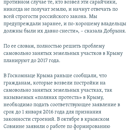
противном случае те, кто возвел эти сарайчики,
никогда не получат землю, и начнут отвечать по
всей строгости российского закона. Мы
предупреждали заранее, и по-хорошему владельцы
должны были их давно снести», – сказала Добрыня.
По ее словам, полностью решить проблему
самовольно занятых земельных участков в Крыму
планируют до 2017 года.
В Госкомнаце Крыма раньше сообщали, что
гражданам, которые возвели постройки на
самовольно занятых земельных участках, так
называемых «полянах протеста» в Крыму,
необходимо подать соответствующее заявление в
срок до 1 января 2016 года для признания
законности строений. В октябре в крымском
Совмине заявили о работе по формированию