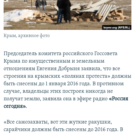
ПРИСОЕДИНЯЙТЕСЬ!
ПОБЕДИТЕЛЕЙ НЕ СУДЯТ?
КРЫМ.НЕПОКОРЕННЫЙ
ELIFBE
Крым, архивное фото
УКРАИНСКАЯ ПРОБЛЕМА КРЫМА
Все сайты RFE/RL
Председатель комитета российского Госсовета
Крыма по имущественным и земельным
отношениям Евгения Добрыня заявила, что все
строения на крымских «полянах протеста» должны
быть снесены до 1 января 2016 года. В противном
случае, владельцы этих построек никогда не
получат землю, заявила она в эфире радио
«Россия
сегодня».
«Все самозахваты, вот эти жуткие ракушки,
сарайчики должны быть снесены до 2016 года. В