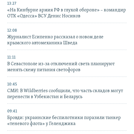
13:27
«На Кинбурне армия РФ в глухой обороне» – командир
ОТК «Одесса» ВСУ Денис Носиков
12:08
Журналист Есипенко рассказал о новом деле
крымского автомеханика Шведа
11:11
В Севастополе из-за отключений света планируют
менять схему питания светофоров
10:45
СМИ: В Wildberries сообщили, что часть складов могут
перенести в Узбекистан и Беларусь
09:41
Бровди: украинские беспилотники поразили танкер
«теневого флота» у Геленджика