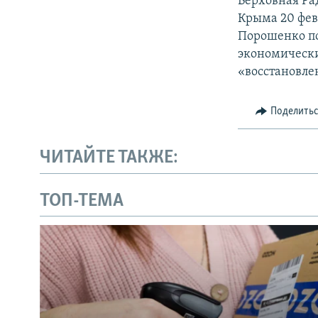
Верховная Ра
Крыма 20 февр
Порошенко по
экономически
«восстановле
Поделить
ЧИТАЙТЕ ТАКЖЕ:
ТОП-ТЕМА