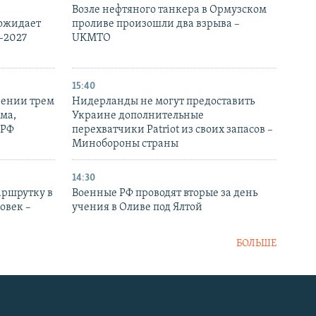
Возле нефтяного танкера в Ормузском
 ожидает
проливе произошли два взрыва –
-2027
UKMTO
15:40
рении трем
Нидерланды не могут предоставить
ма,
Украине дополнительные
 РФ
перехватчики Patriot из своих запасов –
Минобороны страны
14:30
аршрутку в
Военные РФ проводят вторые за день
овек –
учения в Оливе под Ялтой
БОЛЬШЕ