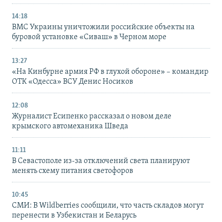
14:18
ВМС Украины уничтожили российские объекты на
буровой установке «Сиваш» в Черном море
13:27
«На Кинбурне армия РФ в глухой обороне» – командир
ОТК «Одесса» ВСУ Денис Носиков
12:08
Журналист Есипенко рассказал о новом деле
крымского автомеханика Шведа
11:11
В Севастополе из-за отключений света планируют
менять схему питания светофоров
10:45
СМИ: В Wildberries сообщили, что часть складов могут
перенести в Узбекистан и Беларусь