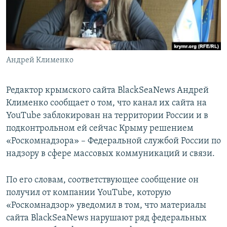
ПРИСОЕДИНЯЙТЕСЬ!
ПОБЕДИТЕЛЕЙ НЕ СУДЯТ?
КРЫМ.НЕПОКОРЕННЫЙ
ELIFBE
Андрей Клименко
УКРАИНСКАЯ ПРОБЛЕМА КРЫМА
Все сайты RFE/RL
Редактор крымского сайта BlackSeaNews Андрей
Клименко сообщает о том, что канал их сайта на
YouTube заблокирован на территории России и в
подконтрольном ей сейчас Крыму решением
«Роскомнадзора» – Федеральной службой России по
надзору в сфере массовых коммуникаций и связи.
По его словам, соответствующее сообщение он
получил от компании YouTube, которую
«Роскомнадзор» уведомил в том, что материалы
сайта BlackSeaNews нарушают ряд федеральных