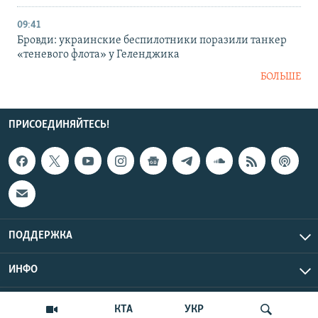
09:41
Бровди: украинские беспилотники поразили танкер
«теневого флота» у Геленджика
БОЛЬШЕ
ПРИСОЕДИНЯЙТЕСЬ!
ПОДДЕРЖКА
ИНФО
UTC+3
Copyright Крым.Реалии, 2026 | Все права защищены.
КТА
УКР