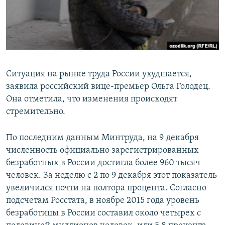
ПРИСОЕДИНЯЙТЕСЬ!
ПОБЕДИТЕЛЕЙ НЕ СУДЯТ?
КРЫМ.НЕПОКОРЕННЫЙ
ELIFBE
УКРАИНСКАЯ ПРОБЛЕМА КРЫМА
Ситуация на рынке труда России ухудшается,
Все сайты RFE/RL
заявила российский вице-премьер Ольга Голодец.
Она отметила, что изменения происходят
стремительно.
По последним данным Минтруда, на 9 декабря
численность официально зарегистрированных
безработных в России достигла более 960 тысяч
человек. За неделю с 2 по 9 декабря этот показатель
увеличился почти на полтора процента. Согласно
подсчетам Росстата, в ноябре 2015 года уровень
безработицы в России составил около четырех с