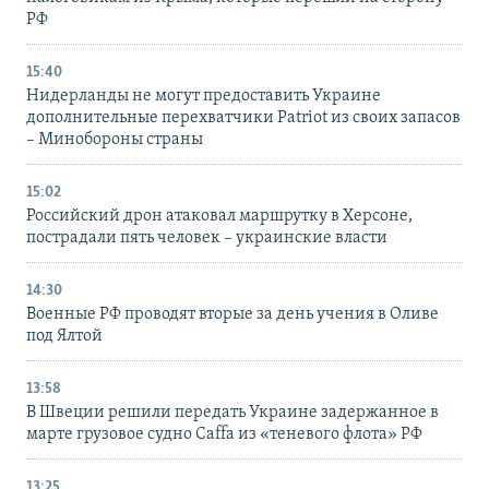
РФ
15:40
Нидерланды не могут предоставить Украине
дополнительные перехватчики Patriot из своих запасов
– Минобороны страны
15:02
Российский дрон атаковал маршрутку в Херсоне,
пострадали пять человек – украинские власти
14:30
Военные РФ проводят вторые за день учения в Оливе
под Ялтой
13:58
В Швеции решили передать Украине задержанное в
марте грузовое судно Caffa из «теневого флота» РФ
13:25