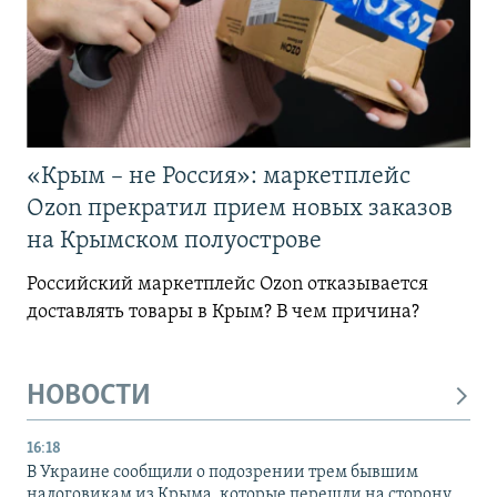
«Крым – не Россия»: маркетплейс
Ozon прекратил прием новых заказов
на Крымском полуострове
Российский маркетплейс Ozon отказывается
доставлять товары в Крым? В чем причина?
НОВОСТИ
16:18
В Украине сообщили о подозрении трем бывшим
налоговикам из Крыма, которые перешли на сторону