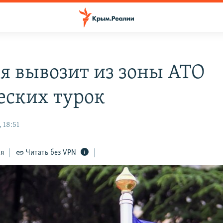
я вывозит из зоны АТО
еских турок
 18:51
ся
Читать без VPN