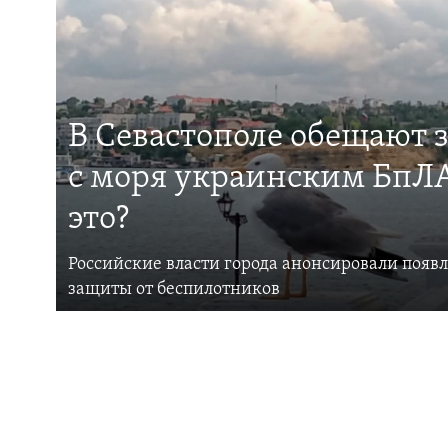
В Севастополе обещают 
с моря украинским БпЛА
это?
Российские власти города анонсировали появ
защиты от беспилотников