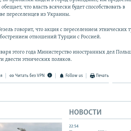
обещает, что власть всячески будет способствовать в
тве переселенцев из Украины.
езель говорит, что акция с переселением этнических 
 обострением отношений Турции с Россией.
нваря этого года Министерство иностранных дел Поль
ти двести этнических поляков.
ся
Читать без VPN
Follow us
Печать
НОВОСТИ
22:54