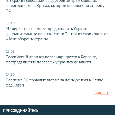
В Украине сообщили о подозрении трем бывшим
налоговикам из Крыма, которые перешли на сторону
РФ
15:40
Нидерланды не могут предоставить Украине
дополнительные перехватчики Patriot из своих запасов
– Минобороны страны
15:02
Российский дрон атаковал маршрутку в Херсоне,
пострадали пять человек – украинские власти
14:30
Военные РФ проводят вторые за день учения в Оливе
под Ялтой
БОЛЬШЕ
ПРИСОЕДИНЯЙТЕСЬ!