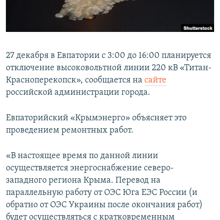
ПРИСОЕДИНЯЙТЕСЬ!
ПОБЕДИТЕЛЕЙ НЕ СУДЯТ?
КРЫМ.НЕПОКОРЕННЫЙ
ELIFBE
27 декабря в Евпатории с 3:00 до 16:00 планируется
УКРАИНСКАЯ ПРОБЛЕМА КРЫМА
отключение высоковольтной линии 220 кВ «Титан-
Все сайты RFE/RL
Красноперекопск», сообщается на
сайте
российской администрации города.
Евпаторийский «Крымэнерго» объясняет это
проведением ремонтных работ.
«В настоящее время по данной линии
осуществляется энергоснабжение северо-
западного региона Крыма. Перевод на
параллельную работу от ОЭС Юга ЕЭС России (и
обратно от ОЭС Украины после окончания работ)
будет осуществляться с кратковременным