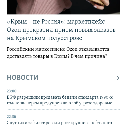
«Крым – не Россия»: маркетплейс
Ozon прекратил прием новых заказов
на Крымском полуострове
Российский маркетплейс Ozon отказывается
доставлять товары в Крым? В чем причина?
НОВОСТИ
23:00
В РФ разрешили продавать бензин стандарта 1990-х
годов: эксперты предупреждают об угрозе здоровью
22:36
Спутники зафиксировали рост крупного нефтяного