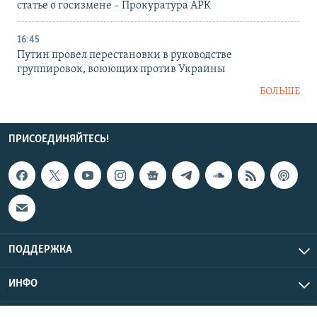
статье о госизмене – Прокуратура АРК
16:45
Путин провел перестановки в руководстве
группировок, воюющих против Украины
БОЛЬШЕ
ПРИСОЕДИНЯЙТЕСЬ!
ПОДДЕРЖКА
ИНФО