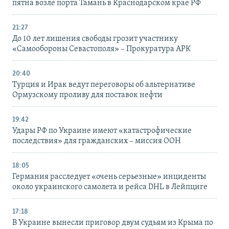
пятна возле порта Тамань в Краснодарском крае РФ
21:27
До 10 лет лишения свободы грозит участнику
«Самообороны Севастополя» – Прокуратура АРК
20:40
Турция и Ирак ведут переговоры об альтернативе
Ормузскому проливу для поставок нефти
19:42
Удары РФ по Украине имеют «катастрофические
последствия» для гражданских – миссия ООН
18:05
Германия расследует «очень серьезные» инциденты
около украинского самолета и рейса DHL в Лейпциге
17:18
В Украине вынесли приговор двум судьям из Крыма по