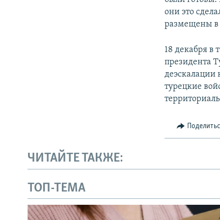
они это сдела
размещены в 
18 декабря в
президента Т
деэскалации 
турецкие вой
территориаль
Поделить
ЧИТАЙТЕ ТАКЖЕ:
ТОП-ТЕМА