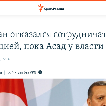
ан отказался сотрудничат
цией, пока Асад у власти
 15:34
ся
Читать без VPN