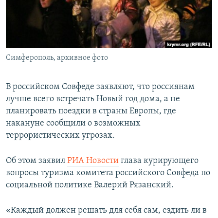
ПРИСОЕДИНЯЙТЕСЬ!
ПОБЕДИТЕЛЕЙ НЕ СУДЯТ?
КРЫМ.НЕПОКОРЕННЫЙ
ELIFBE
Симферополь, архивное фото
УКРАИНСКАЯ ПРОБЛЕМА КРЫМА
Все сайты RFE/RL
В российском Совфеде заявляют, что россиянам
лучше всего встречать Новый год дома, а не
планировать поездки в страны Европы, где
накануне сообщили о возможных
террористических угрозах.
Об этом заявил
РИА Новости
глава курирующего
вопросы туризма комитета российского Совфеда по
социальной политике Валерий Рязанский.
«Каждый должен решать для себя сам, ездить ли в