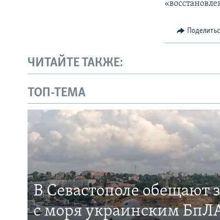
«восстановле
Поделить
ЧИТАЙТЕ ТАКЖЕ:
ТОП-ТЕМА
В Севастополе обещают 
с моря украинским БпЛА