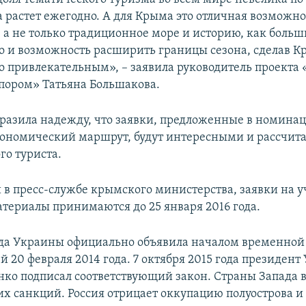
а растет ежегодно. А для Крыма это отличная возможно
, а не только традиционное море и историю, как больш
о и возможность расширить границы сезона, сделав 
о привлекательным», – заявила руководитель проекта 
пором» Татьяна Большакова.
разила надежду, что заявки, предложенные в номина
ономический маршрут, будут интересными и рассчит
го туриста.
 в пресс-службе крымского министерства, заявки на у
атериалы принимаются до 25 января 2016 года.
да Украины официально объявила началом временной
 20 февраля 2014 года. 7 октября 2015 года президен
ко подписал соответствующий закон. Страны Запада в
х санкций. Россия отрицает оккупацию полуострова и 