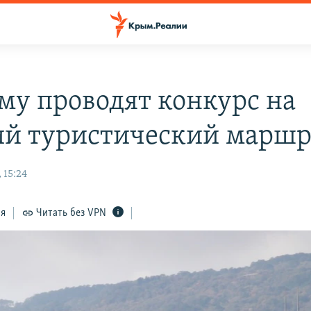
му проводят конкурс на
й туристический маршр
 15:24
ся
Читать без VPN