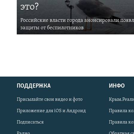
это?
Российские власти города анонсировали появ
защиты от беспилотников
ПОДДЕРЖКА
ИНФО
Українською
Присылайте свои видео и фото
Крым.Реали
Qırımtatar
Приложение для iOS и Андроид
Правила к
Подписаться
Правила к
ПРИСОЕДИНЯЙТЕСЬ!
Радио
Обратная с