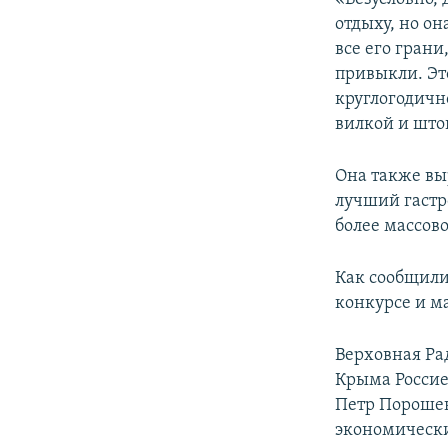
отдыху, но он
все его грани
привыкли. Эт
круглогодичн
вилкой и што
Она также вы
лучший гастр
более массово
Как сообщили
конкурсе и м
Верховная Ра
Крыма Россией
Петр Порошен
экономически