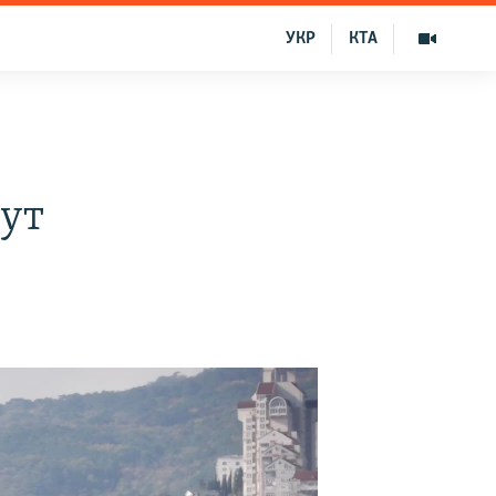
УКР
КТА
ут