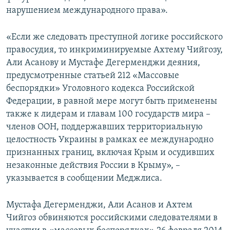
нарушением международного права».
«Если же следовать преступной логике российского
правосудия, то инкриминируемые Ахтему Чийгозу,
Али Асанову и Мустафе Дегерменджи деяния,
предусмотренные статьей 212 «Массовые
беспорядки» Уголовного кодекса Российской
Федерации, в равной мере могут быть применены
также к лидерам и главам 100 государств мира –
членов ООН, поддержавших территориальную
целостность Украины в рамках ее международно
признанных границ, включая Крым и осудивших
незаконные действия России в Крыму», –
указывается в сообщении Меджлиса.
Мустафа Дегерменджи, Али Асанов и Ахтем
Чийгоз обвиняются российскими следователями в