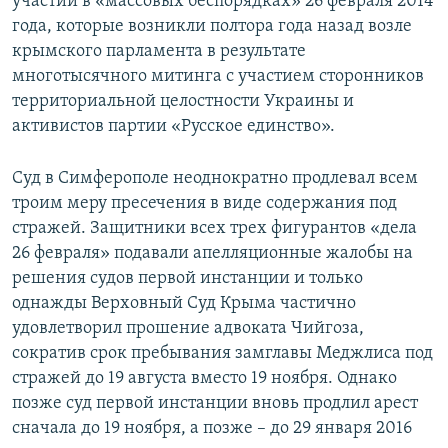
участии в «массовых беспорядках» 26 февраля 2014
года, которые возникли полтора года назад возле
крымского парламента в результате
многотысячного митинга с участием сторонников
территориальной целостности Украины и
активистов партии «Русское единство».
Суд в Симферополе неоднократно продлевал всем
троим меру пресечения в виде содержания под
стражей. Защитники всех трех фигурантов «дела
26 февраля» подавали апелляционные жалобы на
решения судов первой инстанции и только
однажды Верховный Суд Крыма частично
удовлетворил прошение адвоката Чийгоза,
сократив срок пребывания замглавы Меджлиса под
стражей до 19 августа вместо 19 ноября. Однако
позже суд первой инстанции вновь продлил арест
сначала до 19 ноября, а позже – до 29 января 2016