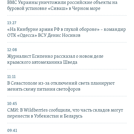
ВМС Украины уничтожили российские объекты на
буровой установке «Сиваш» в Черном море
13:27
«На Кинбурне армия РФ в глухой обороне» – командир
ОТК «Одесса» ВСУ Денис Носиков
12:08
Журналист Есипенко рассказал о новом деле
крымского автомеханика Шведа
11:11
В Севастополе из-за отключений света планируют
менять схему питания светофоров
10:45
СМИ: В Wildberries сообщили, что часть складов могут
перенести в Узбекистан и Беларусь
09:41