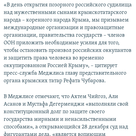
«В день открытия позорного российского судилища
над мужественными сынами крымскотатарского
народа – коренного народа Крыма, мы призываем
международные организации и правозащитные
организации, правительства государств – членов
ООН приложить необходимые усилия для того,
чтобы остановить произвол российских оккупантов
и защитить права человека во временно
оккупированном Россией Крыму», – цитирует
пресс-служба Меджлиса главу представительного
органа крымских татар Рефата Чубарова.
В Меджлисе отмечают, что Ахтем Чийгоз, Али
Асанов и Мустафа Дегерменджи «выполняли свой
конституционный долг по защите своего
государства мирными и ненасильственными
способами», а открывающийся 28 декабря суд над
фигурантами дела, «является вопиющим