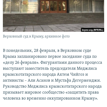
ПРИСОЕДИНЯЙТЕСЬ!
ПОБЕДИТЕЛЕЙ НЕ СУДЯТ?
КРЫМ.НЕПОКОРЕННЫЙ
ELIFBE
УКРАИНСКАЯ ПРОБЛЕМА КРЫМА
Все сайты RFE/RL
Верховный суд в Крыму, архивное фото
В понедельник, 28 февраля, в Верховном суде
Крыма запланировано первое заседание суда по
«делу 26 февраля». Фигурантами данного процесса
выступают заместитель председателя Меджлиса
крымскотатарского народа Ахтем Чийгоз и
активисты – Али Асанов и Мустафа Дегерменджи.
Руководство Меджлиса крымскотатарского народа
призывает мировое сообщество «защитить права
человека во временно оккупированном Крыму».