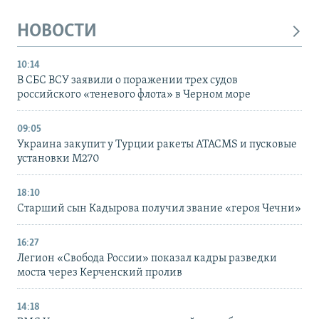
НОВОСТИ
10:14
В СБС ВСУ заявили о поражении трех судов
российского «теневого флота» в Черном море
09:05
Украина закупит у Турции ракеты ATACMS и пусковые
установки M270
18:10
Старший сын Кадырова получил звание «героя Чечни»
16:27
Легион «Свобода России» показал кадры разведки
моста через Керченский пролив
14:18