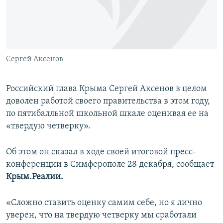
ПРИСОЕДИНЯЙТЕСЬ!
ПОБЕДИТЕЛЕЙ НЕ СУДЯТ?
КРЫМ.НЕПОКОРЕННЫЙ
ELIFBE
Сергей Аксенов
УКРАИНСКАЯ ПРОБЛЕМА КРЫМА
Все сайты RFE/RL
Российский глава Крыма Сергей Аксенов в целом
доволен работой своего правительства в этом году,
по пятибалльной школьной шкале оценивая ее на
«твердую четверку».
Об этом он сказал в ходе своей итоговой пресс-
конференции в Симферополе 28 декабря, сообщает
Крым.Реалии.
«Сложно ставить оценку самим себе, но я лично
уверен, что на твердую четверку мы сработали