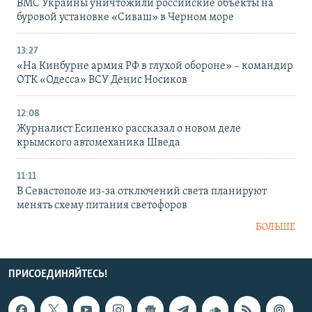
ВМС Украины уничтожили российские объекты на
буровой установке «Сиваш» в Черном море
13:27
«На Кинбурне армия РФ в глухой обороне» – командир
ОТК «Одесса» ВСУ Денис Носиков
12:08
Журналист Есипенко рассказал о новом деле
крымского автомеханика Шведа
11:11
В Севастополе из-за отключений света планируют
менять схему питания светофоров
БОЛЬШЕ
ПРИСОЕДИНЯЙТЕСЬ!