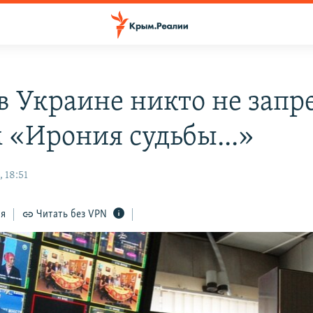
 в Украине никто не зап
 «Ирония судьбы...»
 18:51
ся
Читать без VPN