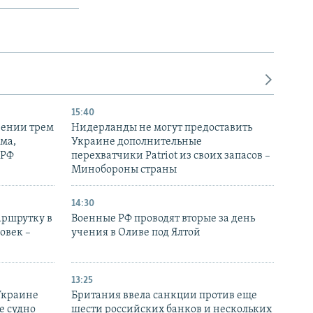
15:40
рении трем
Нидерланды не могут предоставить
ма,
Украине дополнительные
 РФ
перехватчики Patriot из своих запасов –
Минобороны страны
14:30
аршрутку в
Военные РФ проводят вторые за день
овек –
учения в Оливе под Ялтой
13:25
Украине
Британия ввела санкции против еще
е судно
шести российских банков и нескольких