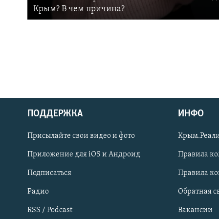
Крым? В чем причина?
ПОДДЕРЖКА
ИНФО
Українською
Присылайте свои видео и фото
Крым.Реали
Qırımtatar
Приложение для iOS и Андроид
Правила к
Подписаться
Правила к
ПРИСОЕДИНЯЙТЕСЬ!
Радио
Обратная с
RSS / Podcast
Вакансии