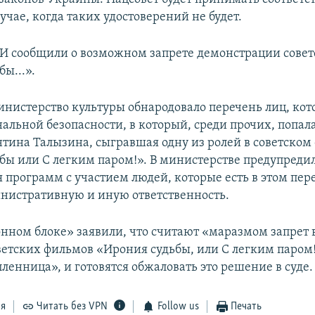
учае, когда таких удостоверений не будет.
 сообщили о возможном запрете демонстрации совет
ы...».
инистерство культуры обнародовало перечень лиц, кот
нальной безопасности, в который, среди прочих, попал
нтина Талызина, сыгравшая одну из ролей в советском
бы или С легким паром!». В министерстве предупредил
 программ с участием людей, которые есть в этом пере
инистративную и иную ответственность.
нном блоке» заявили, что считают «маразмом запрет 
ветских фильмов «Ирония судьбы, или С легким паром!
ленница», и готовятся обжаловать это решение в суде.
ся
Читать без VPN
Follow us
Печать