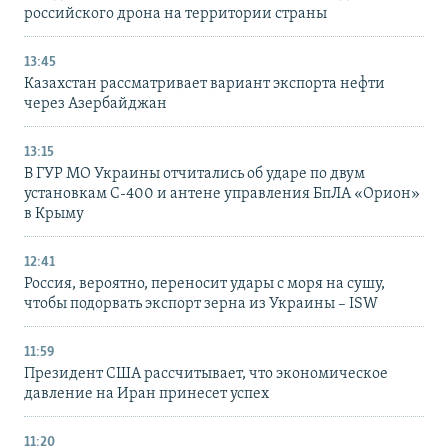
российского дрона на территории страны
13:45
Казахстан рассматривает вариант экспорта нефти
через Азербайджан
13:15
В ГУР МО Украины отчитались об ударе по двум
установкам С-400 и антене управления БпЛА «Орион»
в Крыму
12:41
Россия, вероятно, переносит удары с моря на сушу,
чтобы подорвать экспорт зерна из Украины – ISW
11:59
Президент США рассчитывает, что экономическое
давление на Иран принесет успех
11:20