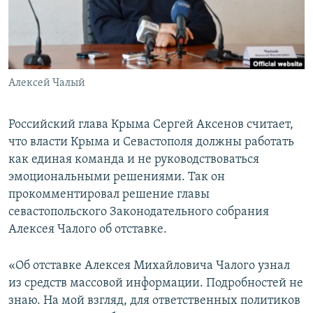
ПРИСОЕДИНЯЙТЕСЬ!
ПОБЕДИТЕЛЕЙ НЕ СУДЯТ?
КРЫМ.НЕПОКОРЕННЫЙ
ELIFBE
Алексей Чалый
УКРАИНСКАЯ ПРОБЛЕМА КРЫМА
Все сайты RFE/RL
Российский глава Крыма Сергей Аксенов считает,
что власти Крыма и Севастополя должны работать
как единая команда и не руководствоваться
эмоциональными решениями. Так он
прокомментировал решение главы
севастопольского Законодательного собрания
Алексея Чалого об отставке.
«Об отставке Алексея Михайловича Чалого узнал
из средств массовой информации. Подробностей не
знаю. На мой взгляд, для ответственных политиков