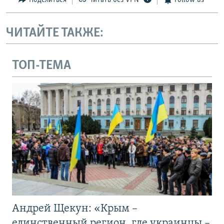
Поделиться
Читать без VPN
Follow us
ЧИТАЙТЕ ТАКЖЕ:
ТОП-ТЕМА
Андрей Щекун: «Крым –
единственный регион, где украинцы –