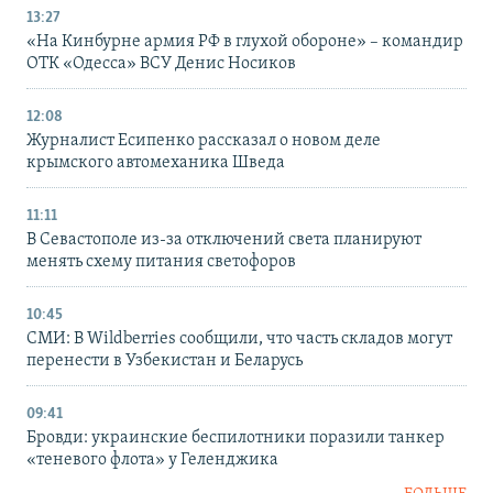
13:27
«На Кинбурне армия РФ в глухой обороне» – командир
ОТК «Одесса» ВСУ Денис Носиков
12:08
Журналист Есипенко рассказал о новом деле
крымского автомеханика Шведа
11:11
В Севастополе из-за отключений света планируют
менять схему питания светофоров
10:45
СМИ: В Wildberries сообщили, что часть складов могут
перенести в Узбекистан и Беларусь
09:41
Бровди: украинские беспилотники поразили танкер
«теневого флота» у Геленджика