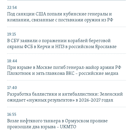
22:54
Под санкции США попали кубинские генералы и
компании, связанные с поставками оружия из РФ
19:15
В СБУ заявили о поражении кораблей береговой
охраны ФСБ в Керчи и НПЗ в российском Ярославле
18:44
При взрыве в Москве погиб генерал-майор армии РФ
Плохотнюк и зять главкома ВКС – российские медиа
17:40
Разработка баллистики и антибаллистики: Зеленский
ожидает «нужных результатов» в 2026-2027 годах
16:55
Возле нефтяного танкера в Ормузском проливе
произошли два взрыва – UKMTO