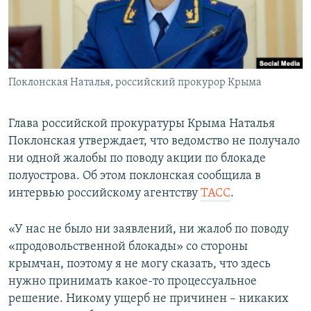
ПРИСОЕДИНЯЙТЕСЬ!
ПОБЕДИТЕЛЕЙ НЕ СУДЯТ?
КРЫМ.НЕПОКОРЕННЫЙ
ELIFBE
Поклонская Наталья, российский прокурор Крыма
УКРАИНСКАЯ ПРОБЛЕМА КРЫМА
Все сайты RFE/RL
Глава российской прокуратуры Крыма Наталья
Поклонская утверждает, что ведомство не получало
ни одной жалобы по поводу акции по блокаде
полуострова. Об этом поклонская сообщила в
интервью российскому агентству
ТАСС
.
«У нас не было ни заявлений, ни жалоб по поводу
«продовольственной блокады» со стороны
крымчан, поэтому я не могу сказать, что здесь
нужно принимать какое-то процессуальное
решение. Никому ущерб не причинен – никаких